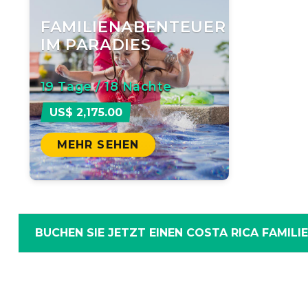
FAMILIENABENTEUER
IM PARADIES
19 Tage / 18 Nachte
US$ 2,175.00
MEHR SEHEN
BUCHEN SIE JETZT EINEN COSTA RICA FAMILI