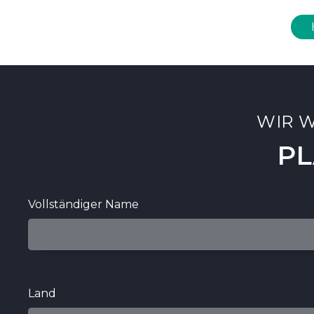
WIR W
PL
Vollständiger Name
Land