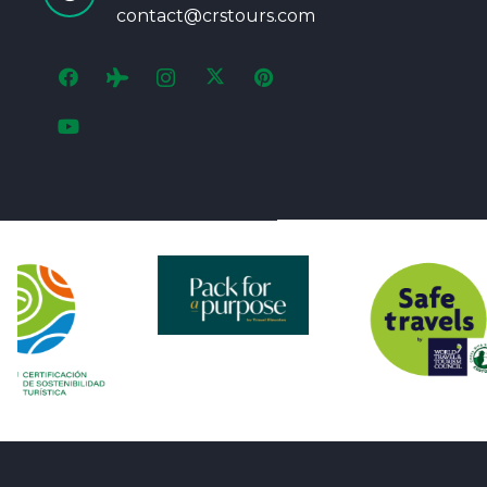
contact@crstours.com