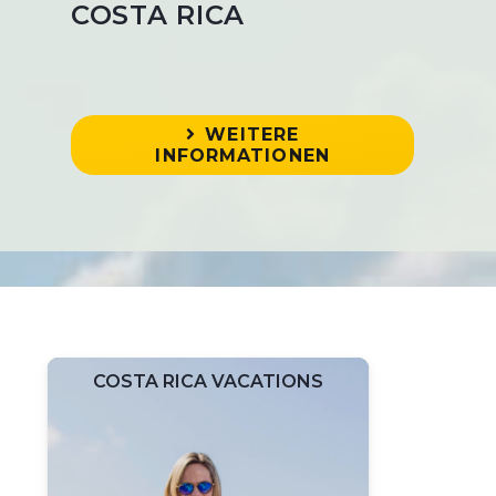
COSTA RICA
WEITERE
INFORMATIONEN
COSTA RICA VACATIONS