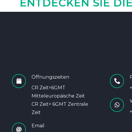
ENTDECKEN SIE DI
Öffnungszeiten
R
CR Zeit=6GMT
Mitteleuropäische Zeit
CR Zeit= 6GMT Zentrale
Zeit
Email