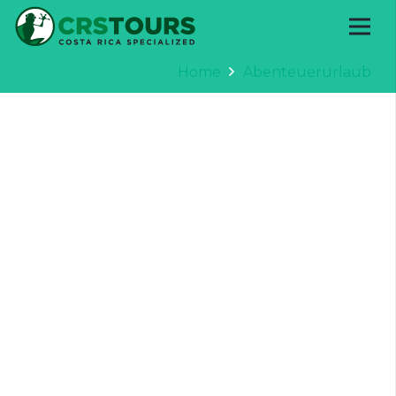
Home
Abenteuerurlaub