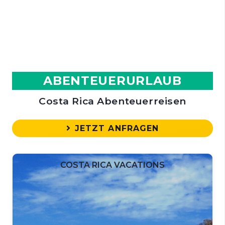
ABENTEUERURLAUB
Costa Rica Abenteuerreisen
JETZT ANFRAGEN
COSTA RICA VACATIONS