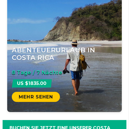
ABENTEUERURLAUB IN
COSTA RICA
8 Tage / 7 Nächte
US $1835.00
MEHR SEHEN
BUCHEN SIE JETZT EINE UNSERER COSTA