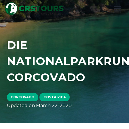
DIE
NATIONALPARKRUN
CORCOVADO
CORCOVADO
COSTA RICA
Updated on
March 22, 2020