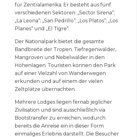
für Zentralamerika. Er besteht aus fünf
verschiedenen Sektoren: „Sector Sirena“;
„La Leona“; „San Pedrillo“; „Los Platos“; „Los
Planes“ und „El Tigre“.
Der Nationalpark bietet die gesamte
Bandbreite der Tropen. Tiefregenwälder,
Mangroven und Nebelwälder in den
Höhenlagen. Touristen können den Park
auf einer Vielzahl von Wanderwegen
erkunden und auf einem der vielen
Zeltplätze übernachten.
Mehrere Lodges liegen fernab jeglicher
Zivilisation und sind ausschließlich via
Bootstransfer zu erreichen, wodurch
bereits die Anreise ein in dieser Form
einmaliges Erlebnis darstellt. Die Besucher