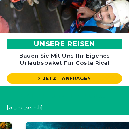
UNSERE REISEN
Bauen Sie Mit Uns Ihr Eigenes
Urlaubspaket Für Costa Rica!
JETZT ANFRAGEN
SUCHEN SIE JETZT IHREN URLAUB
[vc_asp_search]
VACATIONS COSTA RICA